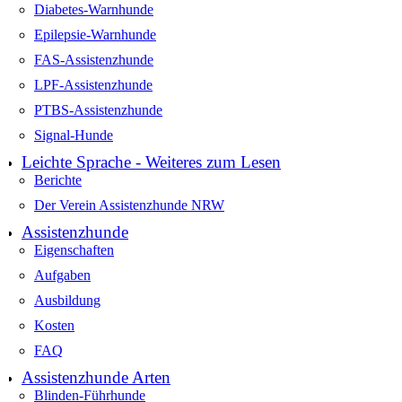
Diabetes-Warnhunde
Epilepsie-Warnhunde
FAS-Assistenzhunde
LPF-Assistenzhunde
PTBS-Assistenzhunde
Signal-Hunde
Leichte Sprache - Weiteres zum Lesen
Berichte
Der Verein Assistenzhunde NRW
Assistenzhunde
Eigenschaften
Aufgaben
Ausbildung
Kosten
FAQ
Assistenzhunde Arten
Blinden-Führhunde