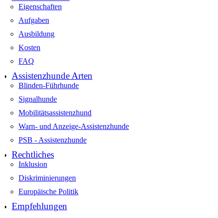
Eigenschaften
Aufgaben
Ausbildung
Kosten
FAQ
Assistenzhunde Arten
Blinden-Führhunde
Signalhunde
Mobilitätsassistenzhund
Warn- und Anzeige-Assistenzhunde
PSB - Assistenzhunde
Rechtliches
Inklusion
Diskriminierungen
Europäische Politik
Empfehlungen