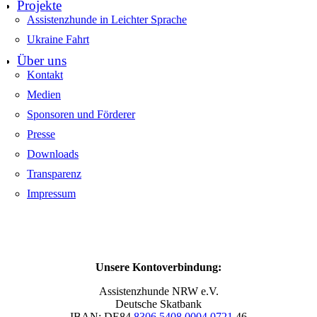
Projekte
Assistenzhunde in Leichter Sprache
Ukraine Fahrt
Über uns
Kontakt
Medien
Sponsoren und Förderer
Presse
Downloads
Transparenz
Impressum
Unsere Kontoverbindung:
Assistenzhunde NRW e.V.
Deutsche Skatbank
IBAN: DE84
8306 5408 0004 0721
46