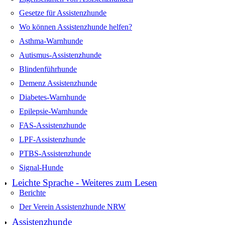
Gesetze für Assistenzhunde
Wo können Assistenzhunde helfen?
Asthma-Warnhunde
Autismus-Assistenzhunde
Blindenführhunde
Demenz Assistenzhunde
Diabetes-Warnhunde
Epilepsie-Warnhunde
FAS-Assistenzhunde
LPF-Assistenzhunde
PTBS-Assistenzhunde
Signal-Hunde
Leichte Sprache - Weiteres zum Lesen
Berichte
Der Verein Assistenzhunde NRW
Assistenzhunde