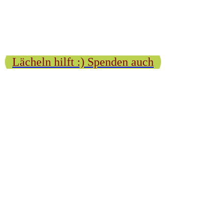
Lächeln hilft :) Spenden auch