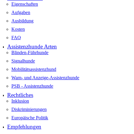
Eigenschaften
Aufgaben
Ausbildung
Kosten
FAQ
Assistenzhunde Arten
Blinden-Führhunde
Signalhunde
Mobilitätsassistenzhund
Warn- und Anzeige-Assistenzhunde
PSB - Assistenzhunde
Rechtliches
Inklusion
Diskriminierungen
Europäische Politik
Empfehlungen