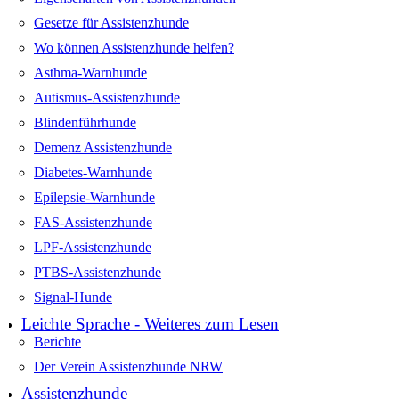
Gesetze für Assistenzhunde
Wo können Assistenzhunde helfen?
Asthma-Warnhunde
Autismus-Assistenzhunde
Blindenführhunde
Demenz Assistenzhunde
Diabetes-Warnhunde
Epilepsie-Warnhunde
FAS-Assistenzhunde
LPF-Assistenzhunde
PTBS-Assistenzhunde
Signal-Hunde
Leichte Sprache - Weiteres zum Lesen
Berichte
Der Verein Assistenzhunde NRW
Assistenzhunde