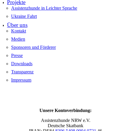
Projekte
Assistenzhunde in Leichter Sprache
Ukraine Fahrt
Über uns
Kontakt
Medien
Sponsoren und Förderer
Presse
Downloads
Transparenz
Impressum
Unsere Kontoverbindung:
Assistenzhunde NRW e.V.
Deutsche Skatbank
IBAN: DE84
8306 5408 0004 0721
46