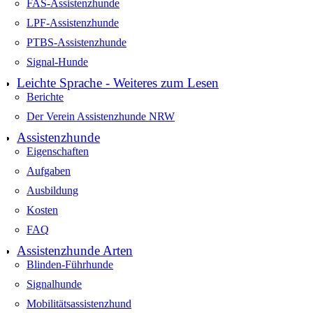
FAS-Assistenzhunde
LPF-Assistenzhunde
PTBS-Assistenzhunde
Signal-Hunde
Leichte Sprache - Weiteres zum Lesen
Berichte
Der Verein Assistenzhunde NRW
Assistenzhunde
Eigenschaften
Aufgaben
Ausbildung
Kosten
FAQ
Assistenzhunde Arten
Blinden-Führhunde
Signalhunde
Mobilitätsassistenzhund